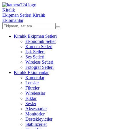
Kiralık
Ekipman Setleri
Kiralık
Ekipmanlar
Kiralık Ekipman Setleri
Ekonomik Setler
Kamera Setleri
Işık Setleri
Ses Setleri
Wireless Setleri
Fotoğraf Setleri
Kiralık Ekipmanlar
Kameralar
Lensler
Filtreler
Wirelesslar
Işıklar
Sesler
Aksesuarlar
Monitörler
Destekleyiciler
Stabilizerler