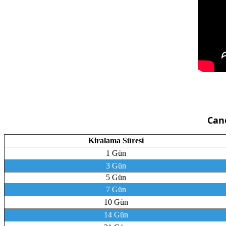
Can
Kiralama Süresi
1 Gün
3 Gün
5 Gün
7 Gün
10 Gün
14 Gün