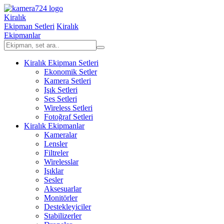
Kiralık
Ekipman Setleri
Kiralık
Ekipmanlar
Kiralık Ekipman Setleri
Ekonomik Setler
Kamera Setleri
Işık Setleri
Ses Setleri
Wireless Setleri
Fotoğraf Setleri
Kiralık Ekipmanlar
Kameralar
Lensler
Filtreler
Wirelesslar
Işıklar
Sesler
Aksesuarlar
Monitörler
Destekleyiciler
Stabilizerler