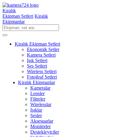
Kiralık
Ekipman Setleri
Kiralık
Ekipmanlar
Kiralık Ekipman Setleri
Ekonomik Setler
Kamera Setleri
Işık Setleri
Ses Setleri
Wireless Setleri
Fotoğraf Setleri
Kiralık Ekipmanlar
Kameralar
Lensler
Filtreler
Wirelesslar
Işıklar
Sesler
Aksesuarlar
Monitörler
Destekleyiciler