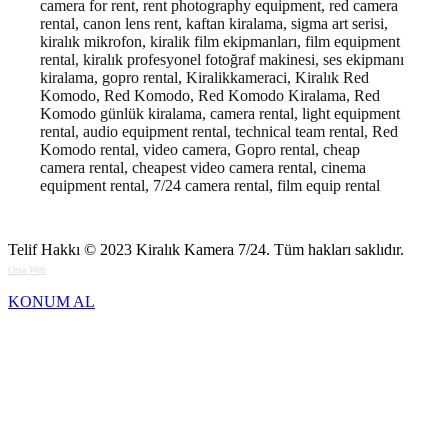
camera for rent, rent photography equipment, red camera
rental, canon lens rent, kaftan kiralama, sigma art serisi,
kiralık mikrofon, kiralik film ekipmanları, film equipment
rental, kiralık profesyonel fotoğraf makinesi, ses ekipmanı
kiralama, gopro rental, Kiralikkameraci, Kiralık Red
Komodo, Red Komodo, Red Komodo Kiralama, Red
Komodo günlük kiralama, camera rental, light equipment
rental, audio equipment rental, technical team rental, Red
Komodo rental, video camera, Gopro rental, cheap
camera rental, cheapest video camera rental, cinema
equipment rental, 7/24 camera rental, film equip rental
Telif Hakkı © 2023
Kiralık Kamera 7/24
. Tüm hakları saklıdır.
Orsa Web
KONUM AL