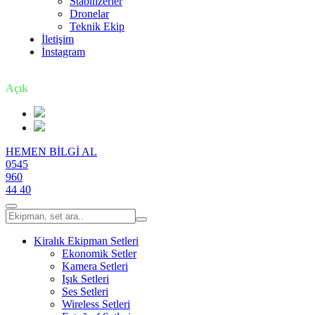
Stabilizerler
Dronelar
Teknik Ekip
İletişim
İnstagram
7 gün / 24 saat
Açık
HEMEN BİLGİ AL
0545
960
44 40
Kiralık Ekipman Setleri
Ekonomik Setler
Kamera Setleri
Işık Setleri
Ses Setleri
Wireless Setleri