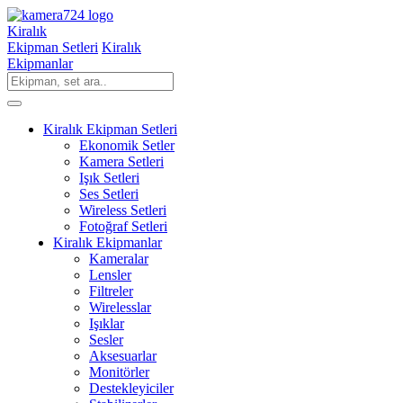
Kiralık
Ekipman Setleri
Kiralık
Ekipmanlar
Kiralık Ekipman Setleri
Ekonomik Setler
Kamera Setleri
Işık Setleri
Ses Setleri
Wireless Setleri
Fotoğraf Setleri
Kiralık Ekipmanlar
Kameralar
Lensler
Filtreler
Wirelesslar
Işıklar
Sesler
Aksesuarlar
Monitörler
Destekleyiciler