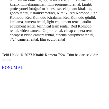
kiralik film ekipmanları, film equipment rental, kiralık
profesyonel fotoğraf makinesi, ses ekipmanı kiralama,
gopro rental, Kiralikkameraci, Kiralık Red Komodo, Red
Komodo, Red Komodo Kiralama, Red Komodo günlük
kiralama, camera rental, light equipment rental, audio
equipment rental, technical team rental, Red Komodo
rental, video camera, Gopro rental, cheap camera rental,
cheapest video camera rental, cinema equipment rental,
7/24 camera rental, film equip rental
Telif Hakkı © 2023
Kiralık Kamera 7/24
. Tüm hakları saklıdır.
Orsa Web
KONUM AL