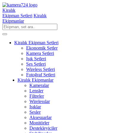
Kiralık
Ekipman Setleri
Kiralık
Ekipmanlar
Kiralık Ekipman Setleri
Ekonomik Setler
Kamera Setleri
Işık Setleri
Ses Setleri
Wireless Setleri
Fotoğraf Setleri
Kiralık Ekipmanlar
Kameralar
Lensler
Filtreler
Wirelesslar
Işıklar
Sesler
Aksesuarlar
Monitörler
Destekleyiciler