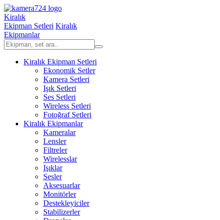
Kiralık
Ekipman Setleri
Kiralık
Ekipmanlar
Kiralık Ekipman Setleri
Ekonomik Setler
Kamera Setleri
Işık Setleri
Ses Setleri
Wireless Setleri
Fotoğraf Setleri
Kiralık Ekipmanlar
Kameralar
Lensler
Filtreler
Wirelesslar
Işıklar
Sesler
Aksesuarlar
Monitörler
Destekleyiciler
Stabilizerler