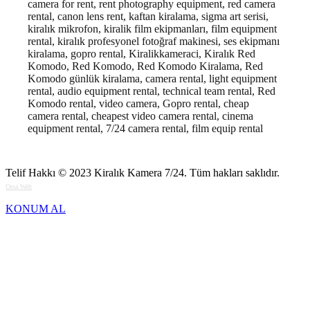
camera for rent, rent photography equipment, red camera
rental, canon lens rent, kaftan kiralama, sigma art serisi,
kiralık mikrofon, kiralik film ekipmanları, film equipment
rental, kiralık profesyonel fotoğraf makinesi, ses ekipmanı
kiralama, gopro rental, Kiralikkameraci, Kiralık Red
Komodo, Red Komodo, Red Komodo Kiralama, Red
Komodo günlük kiralama, camera rental, light equipment
rental, audio equipment rental, technical team rental, Red
Komodo rental, video camera, Gopro rental, cheap
camera rental, cheapest video camera rental, cinema
equipment rental, 7/24 camera rental, film equip rental
Telif Hakkı © 2023
Kiralık Kamera 7/24
. Tüm hakları saklıdır.
Orsa Web
KONUM AL