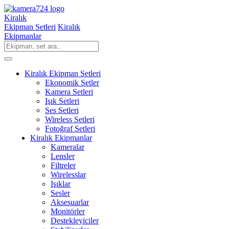
Kiralık
Ekipman Setleri
Kiralık
Ekipmanlar
Kiralık Ekipman Setleri
Ekonomik Setler
Kamera Setleri
Işık Setleri
Ses Setleri
Wireless Setleri
Fotoğraf Setleri
Kiralık Ekipmanlar
Kameralar
Lensler
Filtreler
Wirelesslar
Işıklar
Sesler
Aksesuarlar
Monitörler
Destekleyiciler