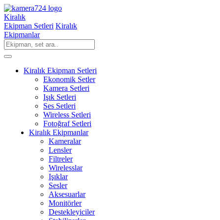
Kiralık
Ekipman Setleri
Kiralık
Ekipmanlar
Kiralık Ekipman Setleri
Ekonomik Setler
Kamera Setleri
Işık Setleri
Ses Setleri
Wireless Setleri
Fotoğraf Setleri
Kiralık Ekipmanlar
Kameralar
Lensler
Filtreler
Wirelesslar
Işıklar
Sesler
Aksesuarlar
Monitörler
Destekleyiciler