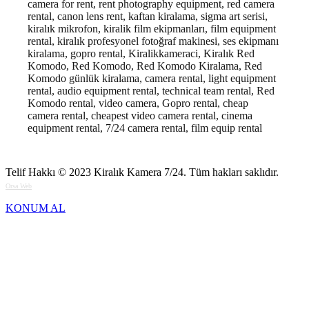
camera for rent, rent photography equipment, red camera
rental, canon lens rent, kaftan kiralama, sigma art serisi,
kiralık mikrofon, kiralik film ekipmanları, film equipment
rental, kiralık profesyonel fotoğraf makinesi, ses ekipmanı
kiralama, gopro rental, Kiralikkameraci, Kiralık Red
Komodo, Red Komodo, Red Komodo Kiralama, Red
Komodo günlük kiralama, camera rental, light equipment
rental, audio equipment rental, technical team rental, Red
Komodo rental, video camera, Gopro rental, cheap
camera rental, cheapest video camera rental, cinema
equipment rental, 7/24 camera rental, film equip rental
Telif Hakkı © 2023
Kiralık Kamera 7/24
. Tüm hakları saklıdır.
Orsa Web
KONUM AL