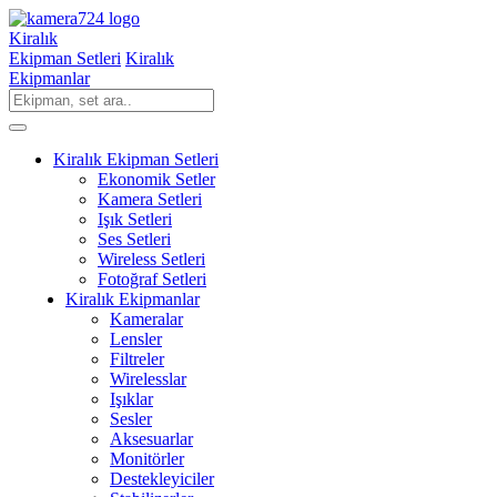
Kiralık
Ekipman Setleri
Kiralık
Ekipmanlar
Kiralık Ekipman Setleri
Ekonomik Setler
Kamera Setleri
Işık Setleri
Ses Setleri
Wireless Setleri
Fotoğraf Setleri
Kiralık Ekipmanlar
Kameralar
Lensler
Filtreler
Wirelesslar
Işıklar
Sesler
Aksesuarlar
Monitörler
Destekleyiciler