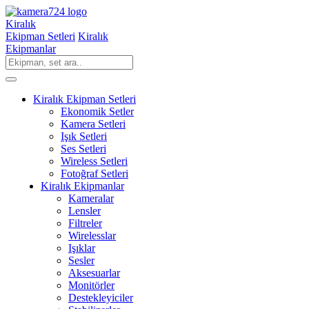
Kiralık
Ekipman Setleri
Kiralık
Ekipmanlar
Kiralık Ekipman Setleri
Ekonomik Setler
Kamera Setleri
Işık Setleri
Ses Setleri
Wireless Setleri
Fotoğraf Setleri
Kiralık Ekipmanlar
Kameralar
Lensler
Filtreler
Wirelesslar
Işıklar
Sesler
Aksesuarlar
Monitörler
Destekleyiciler