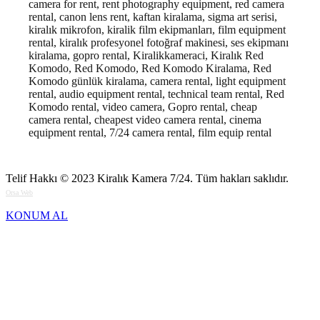
camera for rent, rent photography equipment, red camera
rental, canon lens rent, kaftan kiralama, sigma art serisi,
kiralık mikrofon, kiralik film ekipmanları, film equipment
rental, kiralık profesyonel fotoğraf makinesi, ses ekipmanı
kiralama, gopro rental, Kiralikkameraci, Kiralık Red
Komodo, Red Komodo, Red Komodo Kiralama, Red
Komodo günlük kiralama, camera rental, light equipment
rental, audio equipment rental, technical team rental, Red
Komodo rental, video camera, Gopro rental, cheap
camera rental, cheapest video camera rental, cinema
equipment rental, 7/24 camera rental, film equip rental
Telif Hakkı © 2023
Kiralık Kamera 7/24
. Tüm hakları saklıdır.
Orsa Web
KONUM AL