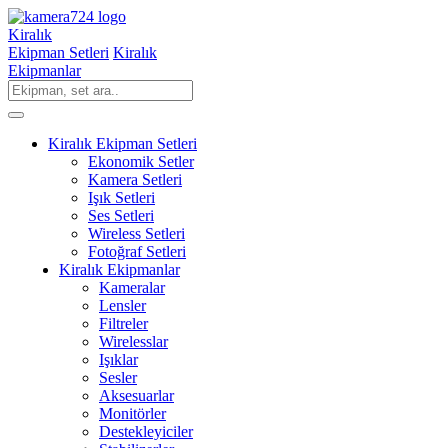
Kiralık
Ekipman Setleri
Kiralık
Ekipmanlar
Kiralık Ekipman Setleri
Ekonomik Setler
Kamera Setleri
Işık Setleri
Ses Setleri
Wireless Setleri
Fotoğraf Setleri
Kiralık Ekipmanlar
Kameralar
Lensler
Filtreler
Wirelesslar
Işıklar
Sesler
Aksesuarlar
Monitörler
Destekleyiciler