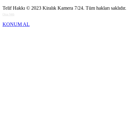
Telif Hakkı © 2023
Kiralık Kamera 7/24
. Tüm hakları saklıdır.
Orsa Web
KONUM AL