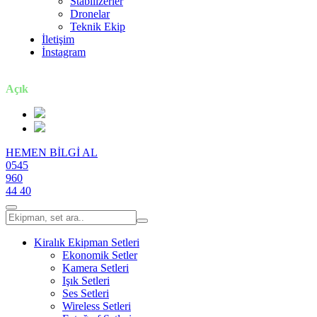
Stabilizerler
Dronelar
Teknik Ekip
İletişim
İnstagram
7 gün / 24 saat
Açık
HEMEN BİLGİ AL
0545
960
44 40
Kiralık Ekipman Setleri
Ekonomik Setler
Kamera Setleri
Işık Setleri
Ses Setleri
Wireless Setleri