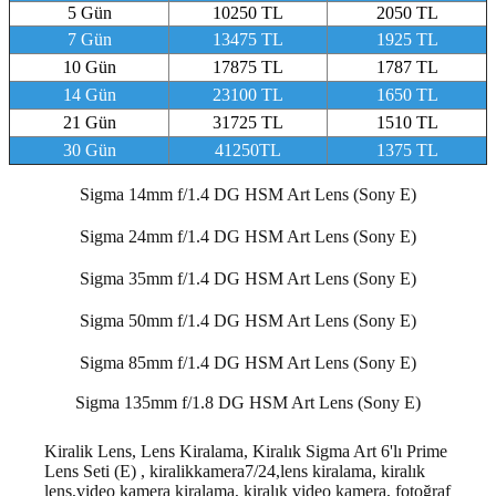
5 Gün
10250 TL
2050 TL
7 Gün
13475 TL
1925 TL
10 Gün
17875 TL
1787 TL
14 Gün
23100 TL
1650 TL
21 Gün
31725 TL
1510 TL
30 Gün
41250TL
1375 TL
Sigma 14mm f/1.4 DG HSM Art Lens (Sony E)
Sigma 24mm f/1.4 DG HSM Art Lens (Sony E)
Sigma 35mm f/1.4 DG HSM Art Lens (Sony E)
Sigma 50mm f/1.4 DG HSM Art Lens (Sony E)
Sigma 85mm f/1.4 DG HSM Art Lens (Sony E)
Sigma 135mm f/1.8 DG HSM Art Lens (Sony E)
Kiralik Lens, Lens Kiralama, Kiralık Sigma Art 6'lı Prime
Lens Seti (E) , kiralikkamera7/24,lens kiralama, kiralık
lens,video kamera kiralama, kiralık video kamera, fotoğraf