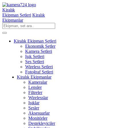
Kiralık
Ekipman Setleri
Kiralık
Ekipmanlar
Kiralık Ekipman Setleri
Ekonomik Setler
Kamera Setleri
Işık Setleri
Ses Setleri
Wireless Setleri
Fotoğraf Setleri
Kiralık Ekipmanlar
Kameralar
Lensler
Filtreler
Wirelesslar
Işıklar
Sesler
Aksesuarlar
Monitörler
Destekleyiciler