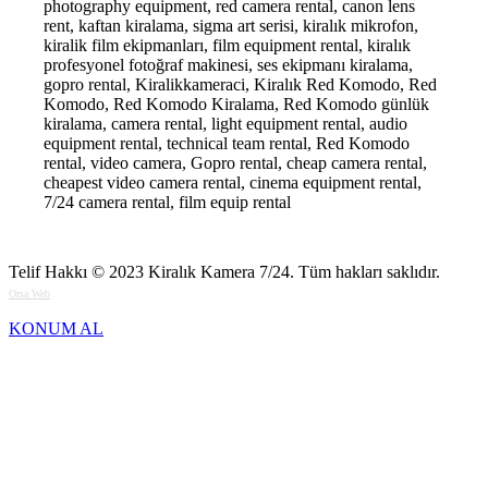
photography equipment, red camera rental, canon lens
rent, kaftan kiralama, sigma art serisi, kiralık mikrofon,
kiralik film ekipmanları, film equipment rental, kiralık
profesyonel fotoğraf makinesi, ses ekipmanı kiralama,
gopro rental, Kiralikkameraci, Kiralık Red Komodo, Red
Komodo, Red Komodo Kiralama, Red Komodo günlük
kiralama, camera rental, light equipment rental, audio
equipment rental, technical team rental, Red Komodo
rental, video camera, Gopro rental, cheap camera rental,
cheapest video camera rental, cinema equipment rental,
7/24 camera rental, film equip rental
Telif Hakkı © 2023
Kiralık Kamera 7/24
. Tüm hakları saklıdır.
Orsa Web
KONUM AL