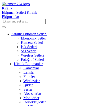
Kiralık
Ekipman Setleri
Kiralık
Ekipmanlar
Kiralık Ekipman Setleri
Ekonomik Setler
Kamera Setleri
Işık Setleri
Ses Setleri
Wireless Setleri
Fotoğraf Setleri
Kiralık Ekipmanlar
Kameralar
Lensler
Filtreler
Wirelesslar
Işıklar
Sesler
Aksesuarlar
Monitörler
Destekleyiciler