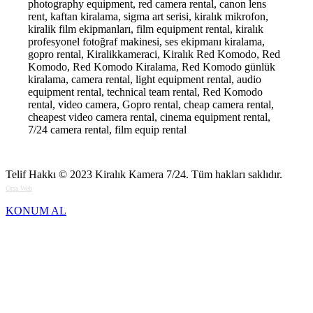
photography equipment, red camera rental, canon lens
rent, kaftan kiralama, sigma art serisi, kiralık mikrofon,
kiralik film ekipmanları, film equipment rental, kiralık
profesyonel fotoğraf makinesi, ses ekipmanı kiralama,
gopro rental, Kiralikkameraci, Kiralık Red Komodo, Red
Komodo, Red Komodo Kiralama, Red Komodo günlük
kiralama, camera rental, light equipment rental, audio
equipment rental, technical team rental, Red Komodo
rental, video camera, Gopro rental, cheap camera rental,
cheapest video camera rental, cinema equipment rental,
7/24 camera rental, film equip rental
Telif Hakkı © 2023
Kiralık Kamera 7/24
. Tüm hakları saklıdır.
Orsa Web
KONUM AL