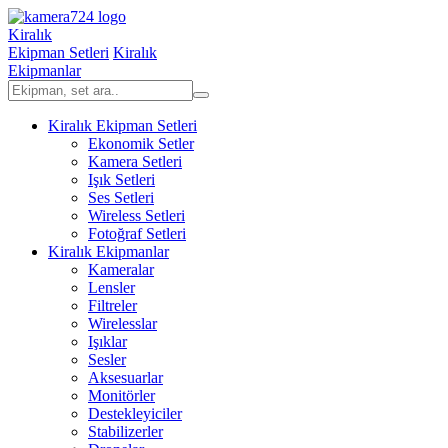
Kiralık
Ekipman Setleri
Kiralık
Ekipmanlar
Kiralık Ekipman Setleri
Ekonomik Setler
Kamera Setleri
Işık Setleri
Ses Setleri
Wireless Setleri
Fotoğraf Setleri
Kiralık Ekipmanlar
Kameralar
Lensler
Filtreler
Wirelesslar
Işıklar
Sesler
Aksesuarlar
Monitörler
Destekleyiciler
Stabilizerler