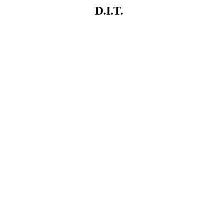
D.I.T.