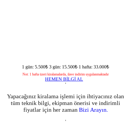
1 gün: 5.500₺
3 gün: 15.500₺
1 hafta: 33.000₺
Not: 1 hafta üzeri kiralamalarda, ilave indirim uygulanmaktadır
HEMEN BİLGİ AL
'
Yapacağınız kiralama işlemi için ihtiyacınız olan
tüm teknik bilgi, ekipman önerisi ve indirimli
fiyatlar için her zaman
Bizi Arayın.
'