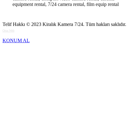
equipment rental, 7/24 camera rental, film equip rental
Telif Hakkı © 2023
Kiralık Kamera 7/24
. Tüm hakları saklıdır.
Orsa Web
KONUM AL