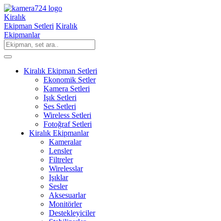
Kiralık
Ekipman Setleri
Kiralık
Ekipmanlar
Kiralık Ekipman Setleri
Ekonomik Setler
Kamera Setleri
Işık Setleri
Ses Setleri
Wireless Setleri
Fotoğraf Setleri
Kiralık Ekipmanlar
Kameralar
Lensler
Filtreler
Wirelesslar
Işıklar
Sesler
Aksesuarlar
Monitörler
Destekleyiciler