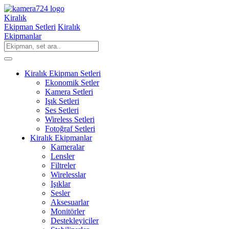
Kiralık
Ekipman Setleri
Kiralık
Ekipmanlar
Kiralık Ekipman Setleri
Ekonomik Setler
Kamera Setleri
Işık Setleri
Ses Setleri
Wireless Setleri
Fotoğraf Setleri
Kiralık Ekipmanlar
Kameralar
Lensler
Filtreler
Wirelesslar
Işıklar
Sesler
Aksesuarlar
Monitörler
Destekleyiciler