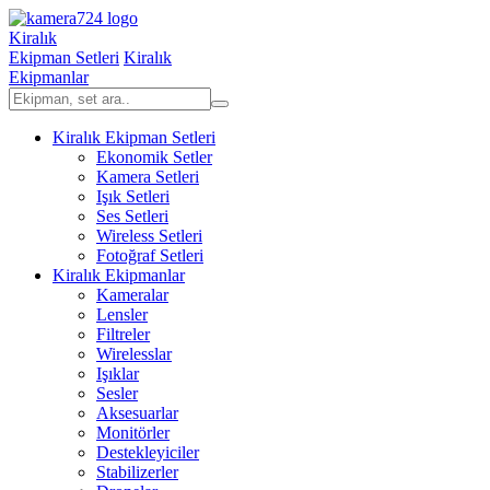
Kiralık
Ekipman Setleri
Kiralık
Ekipmanlar
Kiralık Ekipman Setleri
Ekonomik Setler
Kamera Setleri
Işık Setleri
Ses Setleri
Wireless Setleri
Fotoğraf Setleri
Kiralık Ekipmanlar
Kameralar
Lensler
Filtreler
Wirelesslar
Işıklar
Sesler
Aksesuarlar
Monitörler
Destekleyiciler
Stabilizerler