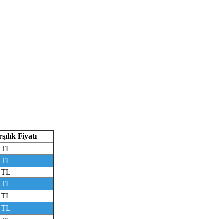
ılık Fiyatı
 TL
 TL
 TL
 TL
 TL
 TL