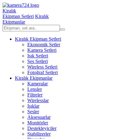
Kiralık
Ekipman Setleri
Kiralık
Ekipmanlar
Kiralık Ekipman Setleri
Ekonomik Setler
Kamera Setleri
Işık Setleri
Ses Setleri
Wireless Setleri
Fotoğraf Setleri
Kiralık Ekipmanlar
Kameralar
Lensler
Filtreler
Wirelesslar
Işıklar
Sesler
Aksesuarlar
Monitörler
Destekleyiciler
Stabilizerler