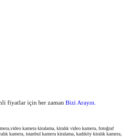
mli fiyatlar için her zaman
Bizi Arayın.
amera,video kamera kiralama, kiralık video kamera, fotoğraf
ralık kamera, istanbul kamera kiralama, kadıköy kiralık kamera,