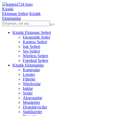
Kiralık
Ekipman Setleri
Kiralık
Ekipmanlar
Kiralık Ekipman Setleri
Ekonomik Setler
Kamera Setleri
Işık Setleri
Ses Setleri
Wireless Setleri
Fotoğraf Setleri
Kiralık Ekipmanlar
Kameralar
Lensler
Filtreler
Wirelesslar
Işıklar
Sesler
Aksesuarlar
Monitörler
Destekleyiciler
Stabilizerler