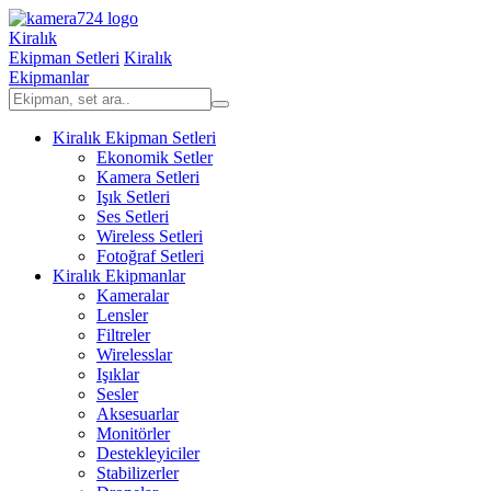
Kiralık
Ekipman Setleri
Kiralık
Ekipmanlar
Kiralık Ekipman Setleri
Ekonomik Setler
Kamera Setleri
Işık Setleri
Ses Setleri
Wireless Setleri
Fotoğraf Setleri
Kiralık Ekipmanlar
Kameralar
Lensler
Filtreler
Wirelesslar
Işıklar
Sesler
Aksesuarlar
Monitörler
Destekleyiciler
Stabilizerler